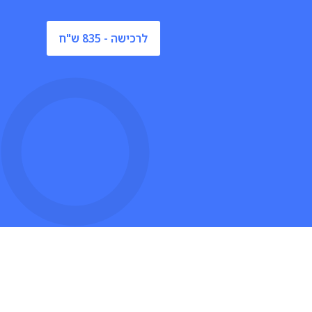
לרכישה - 835 ש"ח