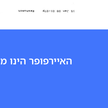
האיירפופר הינו מכ