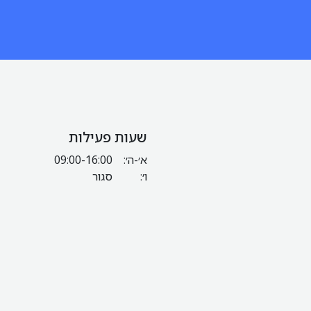
שעות פעילות
א׳-ה׳:
09:00-16:00
ו׳:
סגור