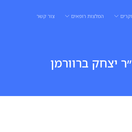
קרים
המלצות רופאים
צור קשר
ר יצחק ברוורמן