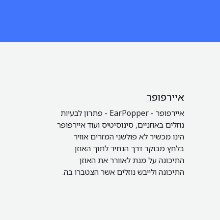
איירפופר
איירפופר - EarPopper - פתרון לבעיות
נוזלים באוזניים, סינוסיטיס ועוד איירפופר
הינו מכשיר לא פולשני המזרים אוויר
בלחץ מבוקר דרך הנחיר לתוך האוזן
התיכונה על מנת לאוורר את האוזן
התיכונה ולייבש נוזלים אשר הצטברו בה.